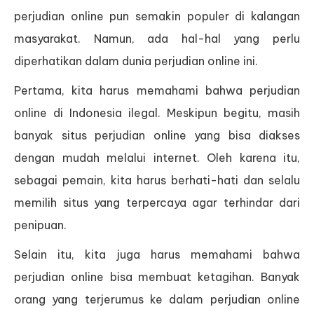
perjudian online pun semakin populer di kalangan
masyarakat. Namun, ada hal-hal yang perlu
diperhatikan dalam dunia perjudian online ini.
Pertama, kita harus memahami bahwa perjudian
online di Indonesia ilegal. Meskipun begitu, masih
banyak situs perjudian online yang bisa diakses
dengan mudah melalui internet. Oleh karena itu,
sebagai pemain, kita harus berhati-hati dan selalu
memilih situs yang terpercaya agar terhindar dari
penipuan.
Selain itu, kita juga harus memahami bahwa
perjudian online bisa membuat ketagihan. Banyak
orang yang terjerumus ke dalam perjudian online