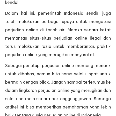
kendali.
Dalam hal ini, pemerintah Indonesia sendiri juga
telah melakukan berbagai upaya untuk mengatasi
perjudian online di tanah air. Mereka secara ketat
memantau situs-situs perjudian online ilegal dan
terus melakukan razia untuk memberantas praktik
perjudian online yang merugikan masyarakat.
Sebagai penutup, perjudian online memang menarik
untuk dibahas, namun kita harus selalu ingat untuk
bermain dengan bijak. Jangan sampai terjerumus ke
dalam lingkaran perjudian online yang merugikan dan
selalu bermain secara bertanggung jawab. Semoga
artikel ini bisa memberikan pemahaman yang lebih
baik tentang dunia perjudian online di Indonesia.