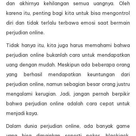
dan akhirnya kehilangan semua uangnya. Oleh
karena itu, penting bagi kita untuk bisa mengontrol
diri dan tidak terlalu terbawa emosi saat bermain
perjudian online.
Tidak hanya itu, kita juga harus memahami bahwa
perjudian online bukanlah cara untuk mendapatkan
uang dengan mudah. Meskipun ada beberapa orang
yang berhasil mendapatkan keuntungan dari
perjudian online, namun sebagian besar orang justru
mengalami kerugian. Jadi, jangan pernah berpikir
bahwa perjudian online adalah cara cepat untuk
menjadi kaya.
Dalam dunia perjudian online, ada banyak game
yang bisa dimainkan seperti poker, blackjack,