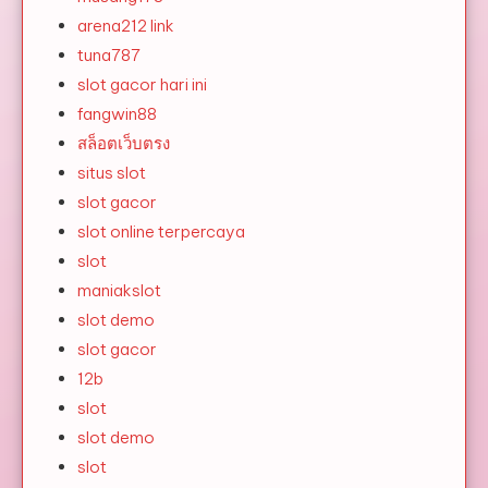
arena212 link
tuna787
slot gacor hari ini
fangwin88
สล็อตเว็บตรง
situs slot
slot gacor
slot online terpercaya
slot
maniakslot
slot demo
slot gacor
12b
slot
slot demo
slot