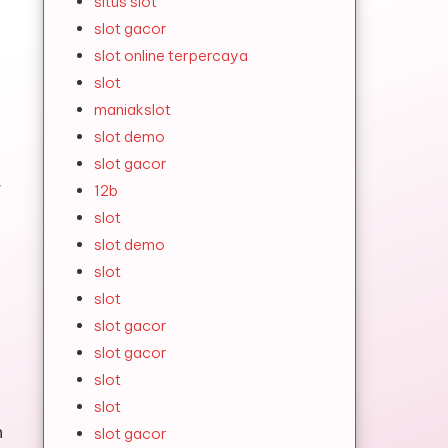
situs slot
slot gacor
slot online terpercaya
slot
maniakslot
slot demo
slot gacor
r
12b
slot
slot demo
slot
slot
slot gacor
slot gacor
slot
slot
n
slot gacor