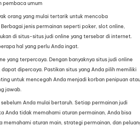
leh pembaca umum
nyak orang yang mulai tertarik untuk mencoba
Berbagai jenis permainan seperti poker, slot online,
an di situs-situs judi online yang tersebar di internet.
rapa hal yang perlu Anda ingat.
ine yang terpercaya. Dengan banyaknya situs judi online
dapat dipercaya. Pastikan situs yang Anda pilih memiliki
 penting untuk mencegah Anda menjadi korban penipuan ata
ng jawab.
sebelum Anda mulai bertaruh. Setiap permainan judi
ika Anda tidak memahami aturan permainan, Anda bisa
da memahami aturan main, strategi permainan, dan peluan