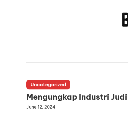
Skip
to
content
bigshottoystore
Enlarge your probability ideas in the betting sites
Uncategorized
Mengungkap Industri Judi 
June 12, 2024