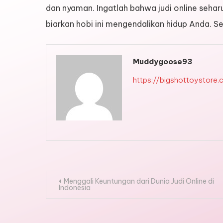
dan nyaman. Ingatlah bahwa judi online seha
biarkan hobi ini mengendalikan hidup Anda. 
Muddygoose93
https://bigshottoystore
Post
Menggali Keuntungan dari Dunia Judi Online di
Indonesia
navigation