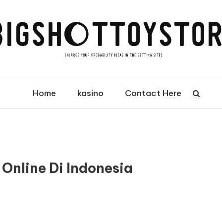
.com
Home
kasino
Contact Here
Online Di Indonesia