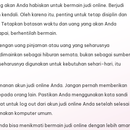
 akan Anda habiskan untuk bermain judi online. Berjudi
ndali. Oleh karena itu, penting untuk tetap disiplin dan
e. Tetapkan batasan waktu dan uang yang akan Anda
apai, berhentilah bermain.
dengan uang pinjaman atau uang yang seharusnya
h dimainkan sebagai hiburan semata, bukan sebagai sumbe
eharusnya digunakan untuk kebutuhan sehari-hari, itu
amanan akun judi online Anda. Jangan pernah memberikan
epada orang lain. Pastikan Anda menggunakan kata sandi
t untuk log out dari akun judi online Anda setelah selesai
unakan komputer umum.
Anda bisa menikmati bermain judi online dengan lebih ama