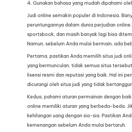
4. Gunakan bahasa yang mudah dipahami o
Judi online semakin populer di Indonesia. Ba
peruntungannya dalam dunia perjudian online. 
sportsbook, dan masih banyak lagi bisa ditemuk
Namun, sebelum Anda mulai bermain, ada bebe
Pertama, pastikan Anda memilih situs judi onl
yang bermunculan, tidak semua situs tersebut 
lisensi resmi dan reputasi yang baik. Hal ini
dicurangi oleh situs judi yang tidak bertanggu
Kedua, pahami aturan permainan dengan baik 
online memiliki aturan yang berbeda-beda. J
kehilangan uang dengan sia-sia. Pastikan An
kemenangan sebelum Anda mulai bertaruh.